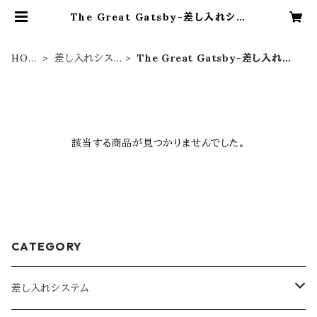
The Great Gatsby-差し入れシス
テム | Alexandrite Stage Offic
ial Shop
HOM
差し入れシス
The Great Gatsby-差し入れシ
E
テム
ステム
該当する商品が見つかりませんでした。
CATEGORY
差し入れシステム